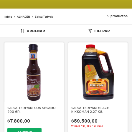
9 productos
Inicio
>
ALMACÉN
>
Salsa Teriyaki
ORDENAR
FILTRAR
SALSA TERIYAKI CON SÉSAMO
SALSA TERIYAKI GLAZE
290 GR.
KIKKOMAN 2.27 KG.
$7.800,00
$59.500,00
2
x
$29.750,00
sin interés