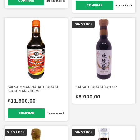
26
en stock
8
en stock
SIN STOCK
SALSA Y MARINADA TERIYAKI
SALSA TERIYAKI 340 GR.
KIKKOMAN 296 ML.
$6.900,00
$11.900,00
17
en stock
SIN STOCK
SIN STOCK