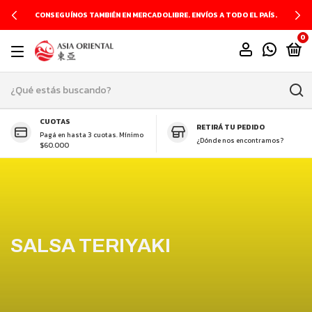
PRODUCTOS GLUTEN FREE
0
CUOTAS
RETIRÁ TU PEDIDO
Pagá en hasta 3 cuotas. Mínimo
¿Dónde nos encontramos?
$60.000
SALSA TERIYAKI