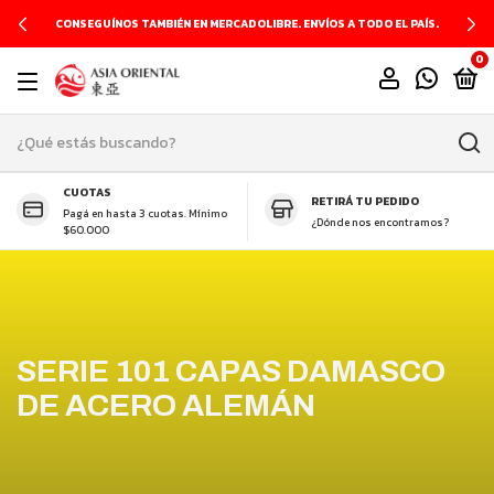
CONSEGUÍNOS TAMBIÉN EN MERCADOLIBRE. ENVÍOS A TODO EL PAÍS.
0
CUOTAS
RETIRÁ TU PEDIDO
Pagá en hasta 3 cuotas. Mínimo
¿Dónde nos encontramos?
$60.000
SERIE 101 CAPAS DAMASCO
DE ACERO ALEMÁN