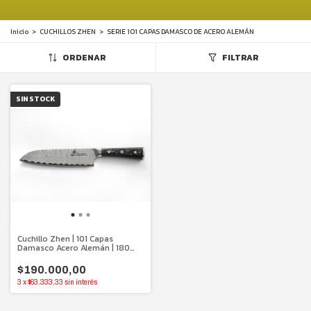
Inicio
>
CUCHILLOS ZHEN
>
SERIE 101 CAPAS DAMASCO DE ACERO ALEMÁN
ORDENAR
FILTRAR
SIN STOCK
Cuchillo Zhen | 101 Capas
Damasco Acero Alemán | 180
mm.
$190.000,00
3
x
$63.333,33
sin interés