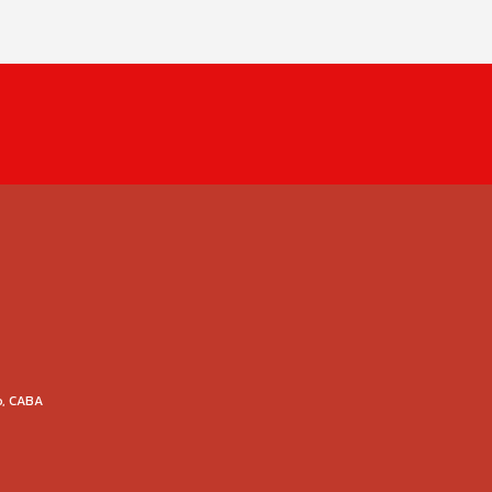
o, CABA