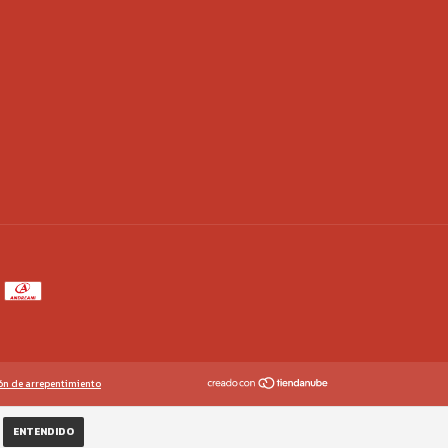
ón de arrepentimiento
ENTENDIDO