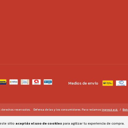
Medios de envío
s derechos reservados.
Defensa de las y los consumidores. Para reclamos
ingresá acá.
/
Bot
este sitio
aceptás el uso de cookies
para agilizar tu experiencia de compra.