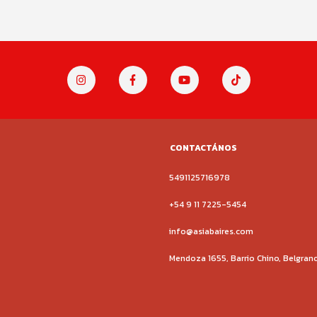
CONTACTÁNOS
5491125716978
+54 9 11 7225-5454
info@asiabaires.com
Mendoza 1655, Barrio Chino, Belgran