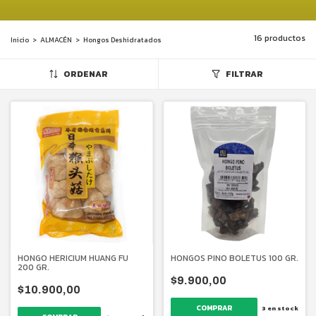
16 productos
Inicio
>
ALMACÉN
>
Hongos Deshidratados
ORDENAR
FILTRAR
HONGO HERICIUM HUANG FU
HONGOS PINO BOLETUS 100 GR.
200 GR.
$9.900,00
$10.900,00
3
en stock