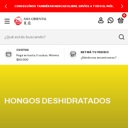
CONSEGUÍNOS TAMBIÉN EN MERCADOLIBRE. ENVÍOS A TODO EL PAÍS.
0
CUOTAS
RETIRÁ TU PEDIDO
Pagá en hasta 3 cuotas. Mínimo
¿Dónde nos encontramos?
$60.000
HONGOS DESHIDRATADOS