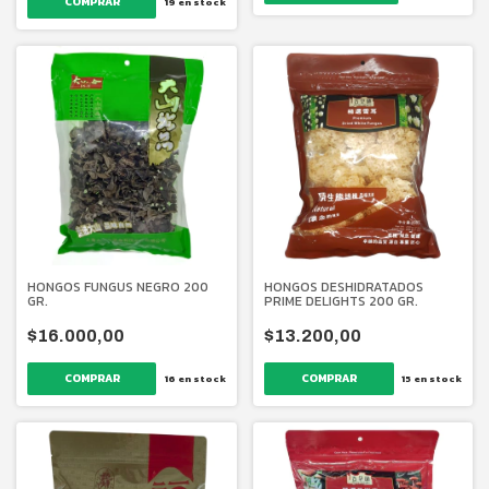
19
en stock
HONGOS DESHIDRATADOS
HONGOS FUNGUS NEGRO 200
PRIME DELIGHTS 200 GR.
GR.
$13.200,00
$16.000,00
15
en stock
16
en stock