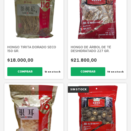
HONGO TIRITA DORADO SECO
HONGO DE ÁRBOL DE TÉ
150 GR.
DESHIDRATADO 227 GR.
$18.000,00
$21.800,00
13
en stock
19
en stock
SIN STOCK