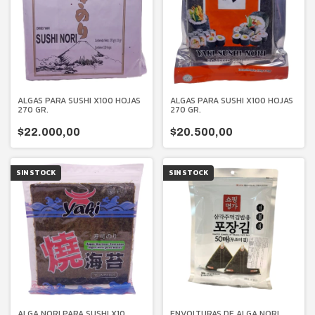
ALGAS PARA SUSHI X100 HOJAS
ALGAS PARA SUSHI X100 HOJAS
270 GR.
270 GR.
$22.000,00
$20.500,00
SIN STOCK
SIN STOCK
ALGA NORI PARA SUSHI X10
ENVOLTURAS DE ALGA NORI