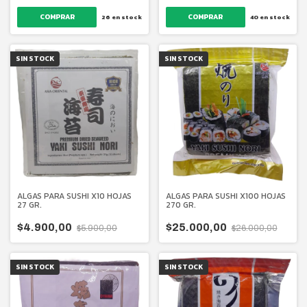
40
en stock
26
en stock
SIN STOCK
SIN STOCK
ALGAS PARA SUSHI X10 HOJAS
ALGAS PARA SUSHI X100 HOJAS
27 GR.
270 GR.
$4.900,00
$25.000,00
$5.900,00
$26.000,00
SIN STOCK
SIN STOCK