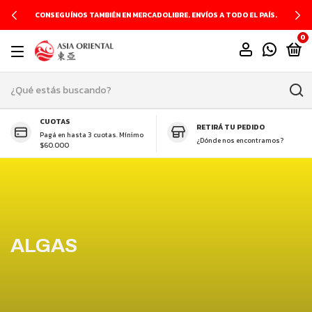
CONSEGUÍNOS TAMBIÉN EN MERCADOLIBRE. ENVÍOS A TODO EL PAÍS.
0
CUOTAS
RETIRÁ TU PEDIDO
Pagá en hasta 3 cuotas. Mínimo
¿Dónde nos encontramos?
$60.000
ALGAS