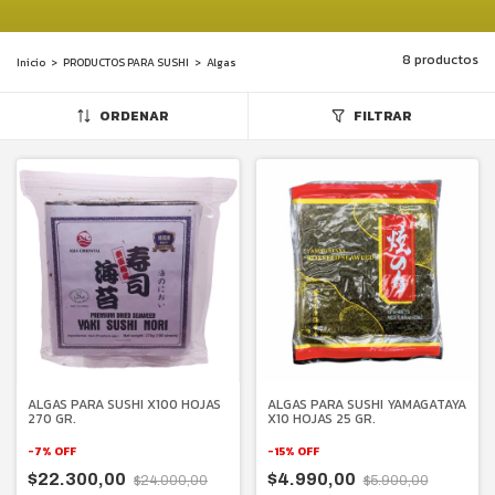
8 productos
Inicio
>
PRODUCTOS PARA SUSHI
>
Algas
ORDENAR
FILTRAR
ALGAS PARA SUSHI YAMAGATAYA
ALGAS PARA SUSHI X100 HOJAS
X10 HOJAS 25 GR.
270 GR.
-
15
%
OFF
-
7
%
OFF
$4.990,00
$22.300,00
$5.900,00
$24.000,00