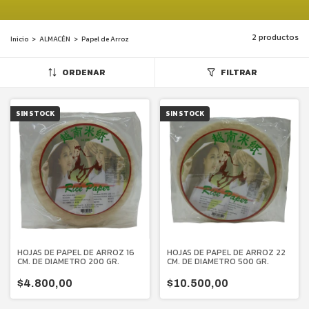
2 productos
Inicio
>
ALMACÉN
>
Papel de Arroz
ORDENAR
FILTRAR
SIN STOCK
SIN STOCK
HOJAS DE PAPEL DE ARROZ 16
HOJAS DE PAPEL DE ARROZ 22
CM. DE DIAMETRO 200 GR.
CM. DE DIAMETRO 500 GR.
$4.800,00
$10.500,00