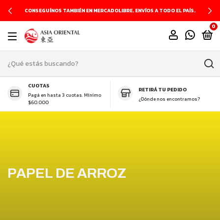
CONSEGUÍNOS TAMBIÉN EN MERCADOLIBRE. ENVÍOS A TODO EL PAÍS.
0
CUOTAS
RETIRÁ TU PEDIDO
Pagá en hasta 3 cuotas. Mínimo
¿Dónde nos encontramos?
$60.000
PAPEL DE ARROZ