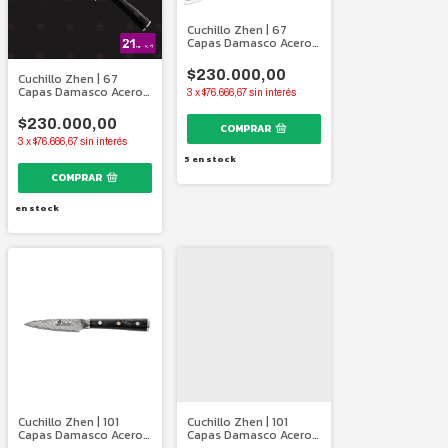
Cuchillo Zhen | 67
Capas Damasco Acero
Japonés | 170 mm.
$230.000,00
Cuchillo Zhen | 67
Capas Damasco Acero
3
x
$76.666,67
sin interés
Japonés | 210 Mm
$230.000,00
3
x
$76.666,67
sin interés
5
en stock
en stock
Cuchillo Zhen | 101
Cuchillo Zhen | 101
Capas Damasco Acero
Capas Damasco Acero