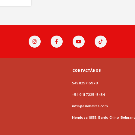
CONTACTÁNOS
5491125716978
+54 9 11 7225-5454
info@asiabaires.com
Mendoza 1655, Barrio Chino, Belgran