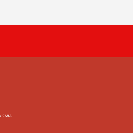
o, CABA