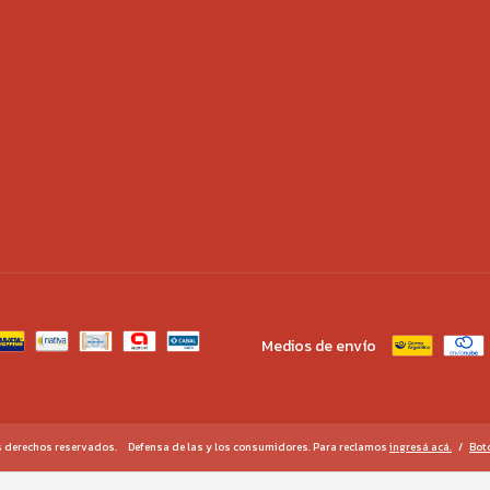
Medios de envío
s derechos reservados.
Defensa de las y los consumidores. Para reclamos
ingresá acá.
/
Bot