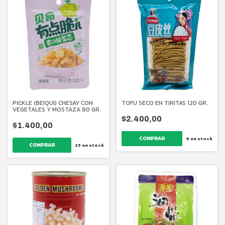
PICKLE (BEIQUI) CHESAY CON
TOFU SECO EN TIRITAS 120 GR.
VEGETALES Y MOSTAZA 80 GR.
$2.400,00
$1.400,00
9
en stock
25
en stock