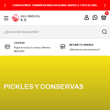
PRODUCTOS GLUTEN FREE
0
CUOTAS
RETIRÁ TU PEDIDO
Pagá en hasta 3 cuotas. Mínimo
¿Dónde nos encontramos?
$60.000
PICKLES Y CONSERVAS