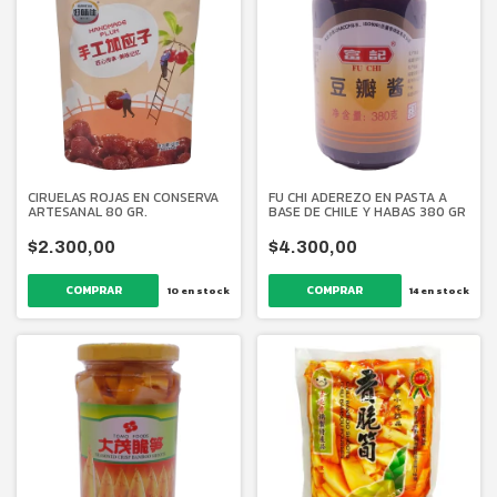
CIRUELAS ROJAS EN CONSERVA
FU CHI ADEREZO EN PASTA A
ARTESANAL 80 GR.
BASE DE CHILE Y HABAS 380 GR
$2.300,00
$4.300,00
10
en stock
14
en stock