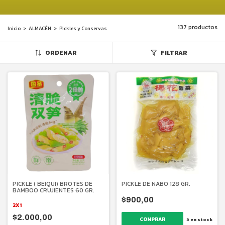
137 productos
Inicio
>
ALMACÉN
>
Pickles y Conservas
ORDENAR
FILTRAR
PICKLE ( BEIQUI) BROTES DE
PICKLE DE NABO 128 GR.
BAMBOO CRUJIENTES 60 GR.
$900,00
2X1
$2.000,00
3
en stock