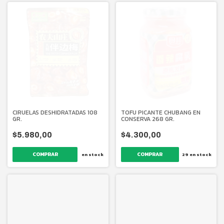
CIRUELAS DESHIDRATADAS 108
TOFU PICANTE CHUBANG EN
GR.
CONSERVA 268 GR.
$5.980,00
$4.300,00
en stock
29
en stock