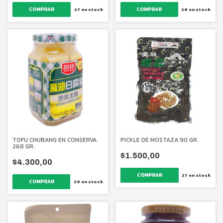
27
en stock
26
en stock
PICKLE DE MOSTAZA 90 GR.
TOFU CHUBANG EN CONSERVA
268 GR.
$1.500,00
$4.300,00
27
en stock
29
en stock