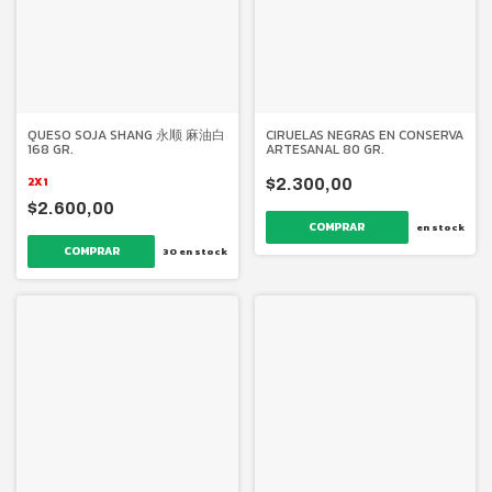
QUESO SOJA SHANG 永顺 麻油白
CIRUELAS NEGRAS EN CONSERVA
168 GR.
ARTESANAL 80 GR.
2X1
$2.300,00
$2.600,00
en stock
30
en stock