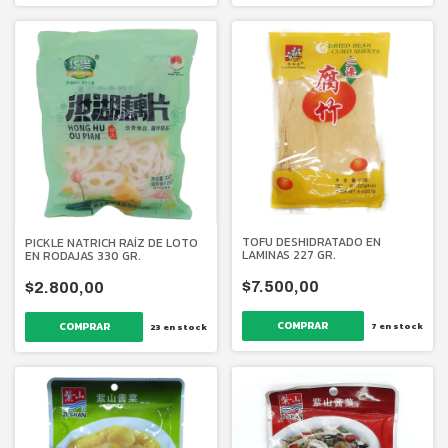
TOFU DESHIDRATADO EN
PICKLE NATRICH RAÍZ DE LOTO
LAMINAS 227 GR.
EN RODAJAS 330 GR.
$7.500,00
$2.800,00
7
en stock
23
en stock