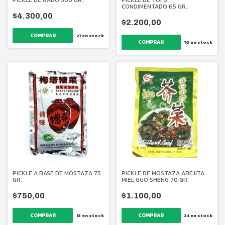
CONDIMENTADO 65 GR.
$4.300,00
$2.200,00
21
en stock
10
en stock
PICKLE A BASE DE MOSTAZA 75
PICKLE DE MOSTAZA ABEJITA
GR.
MIEL GUO SHENG 70 GR.
$750,00
$1.100,00
13
en stock
24
en stock