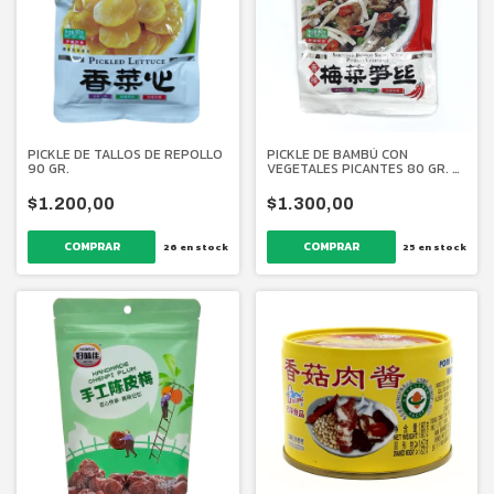
PICKLE DE TALLOS DE REPOLLO
PICKLE DE BAMBÚ CON
90 GR.
VEGETALES PICANTES 80 GR. 紫
山 香啦
$1.200,00
$1.300,00
26
en stock
25
en stock