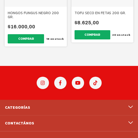
TOFU SECO EN FETAS 200 GR.
HONGOS FUNGUS NEGRO 200
GR.
$8.625,00
$16.000,00
20
en stock
16
en stock
CATEGORÍAS
CONTACTÁNOS