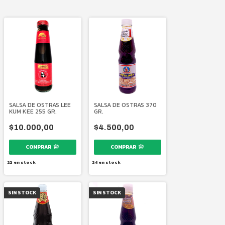
SALSA DE OSTRAS LEE
SALSA DE OSTRAS 370
KUM KEE 255 GR.
GR.
$10.000,00
$4.500,00
22
en stock
24
en stock
SIN STOCK
SIN STOCK