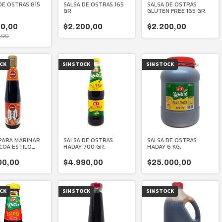
DE OSTRAS 815
SALSA DE OSTRAS 165
SALSA DE OSTRAS
GR
GLUTEN FREE 165 GR.
00,00
$2.200,00
$2.200,00
,00
OCK
SIN STOCK
SIN STOCK
PARA MARINAR
SALSA DE OSTRAS
SALSA DE OSTRAS
COA ESTILO
HADAY 700 GR.
HADAY 6 KG.
490 ML.
00,00
$4.990,00
$25.000,00
OCK
SIN STOCK
SIN STOCK