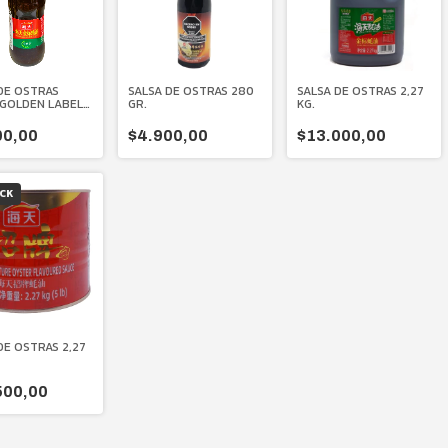
DE OSTRAS
SALSA DE OSTRAS 280
SALSA DE OSTRAS 2,27
 GOLDEN LABEL
GR.
KG.
.
00,00
$4.900,00
$13.000,00
OCK
DE OSTRAS 2,27
500,00