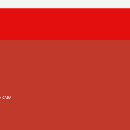
o, CABA