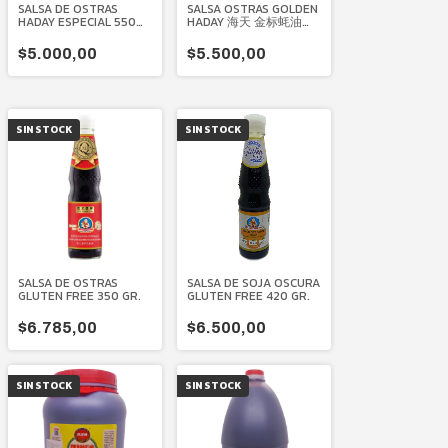
SALSA DE OSTRAS
SALSA OSTRAS GOLDEN
HADAY ESPECIAL 550
HADAY 海天 金标蚝油
GR.
530 GR.
$5.000,00
$5.500,00
SIN STOCK
SIN STOCK
SALSA DE OSTRAS
SALSA DE SOJA OSCURA
GLUTEN FREE 350 GR.
GLUTEN FREE 420 GR.
$6.785,00
$6.500,00
SIN STOCK
SIN STOCK