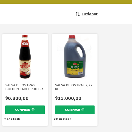
Ordenar
SALSA DE OSTRAS
SALSA DE OSTRAS 2,27
GOLDEN LABEL 730 GR.
KG.
$6.800,00
$13.000,00
11
en stock
30
en stock