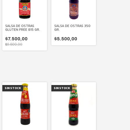
SALSA DE OSTRAS
SALSA DE OSTRAS 350
GLUTEN FREE 815 GR.
GR.
$7.500,00
$5.500,00
$9.500,00
SIN STOCK
SIN STOCK