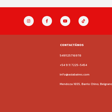
CONTACTÁNOS
5491125716978
+54 9 11 7225-5454
info@asiabaires.com
Mendoza 1655, Barrio Chino, Belgran