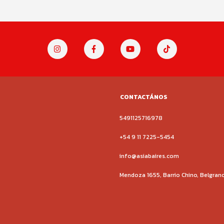
CONTACTÁNOS
5491125716978
+54 9 11 7225-5454
info@asiabaires.com
Mendoza 1655, Barrio Chino, Belgran