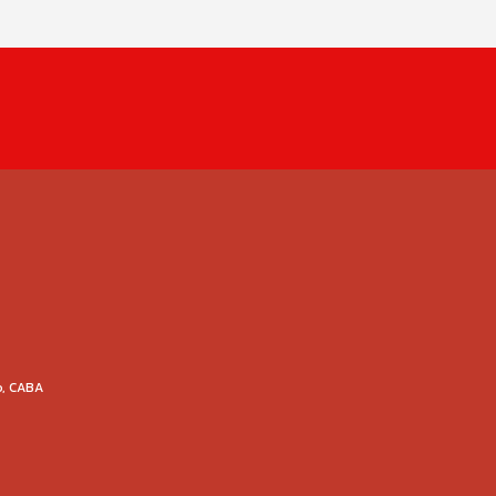
o, CABA