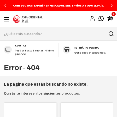
CONSEGUÍNOS TAMBIÉN EN MERCADOLIBRE. ENVÍOS A TODO EL PAÍS.
0
CUOTAS
RETIRÁ TU PEDIDO
Pagá en hasta 3 cuotas. Mínimo
¿Dónde nos encontramos?
$60.000
Error - 404
La página que estás buscando no existe.
Quizás te interesen los siguientes productos.