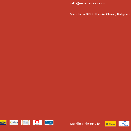
info@asiabaires.com
Mendoza 1655, Barrio Chino, Belgran
Medios de envío