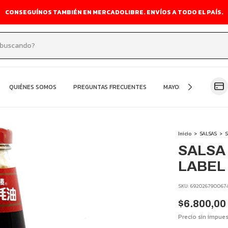
CONSEGUÍNOS TAMBIÉN EN MERCADOLIBRE. ENVÍOS A TODO EL PAÍS.
QUIÉNES SOMOS
PREGUNTAS FRECUENTES
MAYORISTA
OFER
Inicio
>
SALSAS
>
S
SALSA
LABEL 
SKU:
692026790067
$6.800,00
Precio sin impue