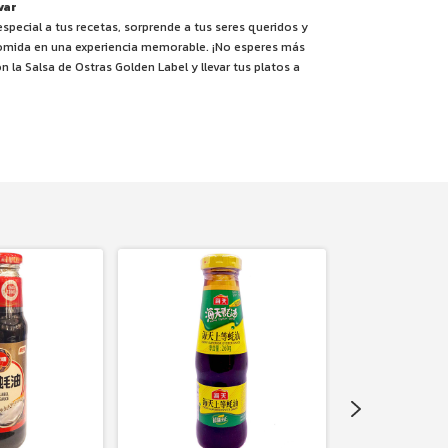
var
pecial a tus recetas, sorprende a tus seres queridos y
omida en una experiencia memorable. ¡No esperes más
on la Salsa de Ostras Golden Label y llevar tus platos a