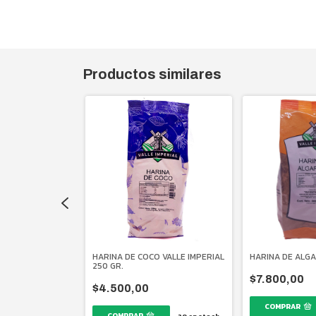
Productos similares
 VALLE IMPERIAL
HARINA DE COCO VALLE IMPERIAL
HARINA DE ALG
250 GR.
$7.800,00
$4.500,00