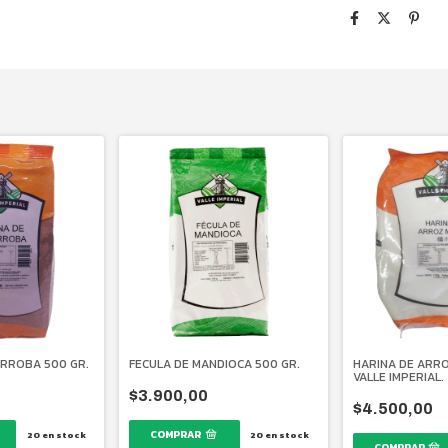
ARROBA 500 GR.
FECULA DE MANDIOCA 500 GR.
HARINA DE ARRO
VALLE IMPERIAL.
$3.900,00
$4.500,00
20
en stock
20
en stock