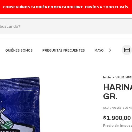
CONSEGUÍNOS TAMBIÉN EN MERCADOLIBRE. ENVÍOS A TODO EL PAÍS.
QUIÉNES SOMOS
PREGUNTAS FRECUENTES
MAYORISTA
OFER
Inicio
>
VALLE IMPE
HARINA
GR.
SKU:
7798253180374
$1.900,00
Precio sin impue