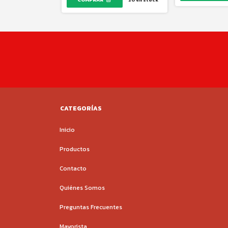
20
en stock
20
en stock
CATEGORÍAS
Inicio
Productos
Contacto
Quiénes Somos
Preguntas Frecuentes
Mayorista