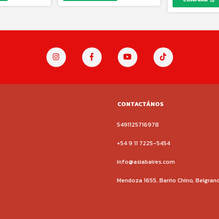
CONTACTÁNOS
5491125716978
+54 9 11 7225-5454
info@asiabaires.com
Mendoza 1655, Barrio Chino, Belgran