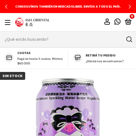
CONSEGUÍNOS TAMBIÉN EN MERCADOLIBRE. ENVÍOS A TODO EL PAÍS.
0
CUOTAS
RETIRÁ TU PEDIDO
Pagá en hasta 3 cuotas. Mínimo
¿Dónde nos encontramos?
$60.000
SIN STOCK