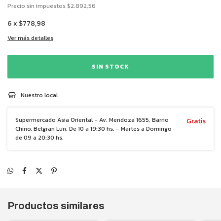
Precio sin impuestos
$2.892,56
6
x
$778,98
Ver más detalles
Nuestro local
Supermercado Asia Oriental - Av. Mendoza 1655, Barrio
Gratis
Chino, Belgran Lun. De 10 a 19:30 hs. - Martes a Domingo
de 09 a 20:30 hs.
Productos similares