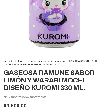
Inicio
>
BEBIDAS
>
Bebidas sin alcohol
>
Gaseosas
>
GASEOSA RAMUNE SABOR
LIMÓN Y WARABI MOCHI DISEÑO KUROMI 330 ML.
GASEOSA RAMUNE SABOR
LIMÓN Y WARABI MOCHI
DISEÑO KUROMI 330 ML.
SKU:
4711085703040 4711085700926
$3.500,00