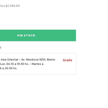
stos
$2.396,69
l
Asia Oriental - Av. Mendoza 1655, Barrio
Gratis
Lun. De 10 a 19:30 hs. - Martes a
 a 20:30 hs.