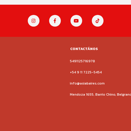
CONTACTÁNOS
5491125716978
+54 9 11 7225-5454
info@asiabaires.com
Mendoza 1655, Barrio Chino, Belgran