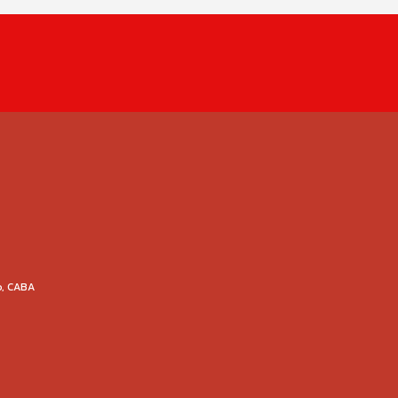
o, CABA