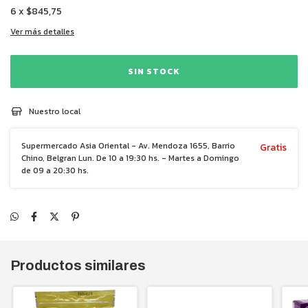
6
x
$845,75
Ver más detalles
Nuestro local
Supermercado Asia Oriental - Av. Mendoza 1655, Barrio
Gratis
Chino, Belgran Lun. De 10 a 19:30 hs. - Martes a Domingo
de 09 a 20:30 hs.
Productos similares